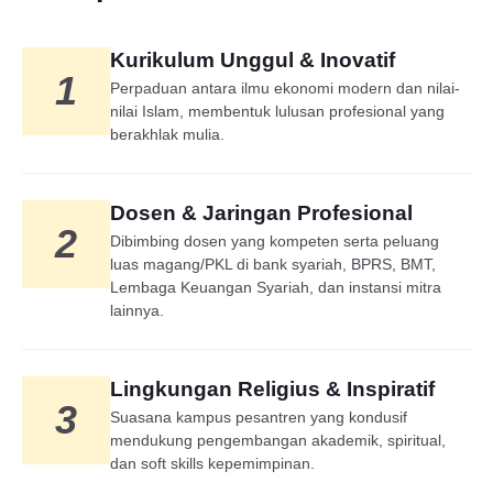
Kurikulum Unggul & Inovatif
1
Perpaduan antara ilmu ekonomi modern dan nilai-
nilai Islam, membentuk lulusan profesional yang
berakhlak mulia.
Dosen & Jaringan Profesional
2
Dibimbing dosen yang kompeten serta peluang
luas magang/PKL di bank syariah, BPRS, BMT,
Lembaga Keuangan Syariah, dan instansi mitra
lainnya.
Lingkungan Religius & Inspiratif
3
Suasana kampus pesantren yang kondusif
mendukung pengembangan akademik, spiritual,
dan soft skills kepemimpinan.