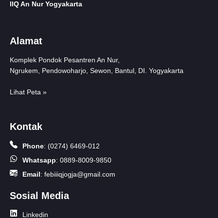
IIQ An Nur Yogyakarta
Alamat
Komplek Pondok Pesantren An Nur,
Ngrukem, Pendowoharjo, Sewon, Bantul, DI. Yogyakarta
Lihat Peta »
Kontak
Phone
:
(0274) 6469-012
Whatsapp
:
0889-8009-9850
Email
:
febiiiqjogja@gmail.com
Sosial Media
Linkedin